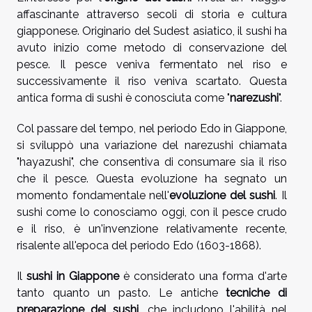
affascinante attraverso secoli di storia e cultura
giapponese. Originario del Sudest asiatico, il sushi ha
avuto inizio come metodo di conservazione del
pesce. Il pesce veniva fermentato nel riso e
successivamente il riso veniva scartato. Questa
antica forma di sushi è conosciuta come "
narezushi
".
Col passare del tempo, nel periodo Edo in Giappone,
si sviluppò una variazione del narezushi chiamata
"hayazushi", che consentiva di consumare sia il riso
che il pesce. Questa evoluzione ha segnato un
momento fondamentale nell'
evoluzione del sushi
. Il
sushi come lo conosciamo oggi, con il pesce crudo
e il riso, è un'invenzione relativamente recente,
risalente all'epoca del periodo Edo (1603-1868).
Il
sushi in Giappone
è considerato una forma d'arte
tanto quanto un pasto. Le antiche
tecniche di
preparazione del sushi
, che includono l'abilità nel