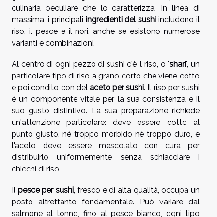
culinaria peculiare che lo caratterizza. In linea di
massima, i principali
ingredienti del sushi
includono il
riso, il pesce e il nori, anche se esistono numerose
varianti e combinazioni.
Al centro di ogni pezzo di sushi c'è il riso, o "
shari
", un
particolare tipo di riso a grano corto che viene cotto
e poi condito con del
aceto per sushi
. Il riso per sushi
è un componente vitale per la sua consistenza e il
suo gusto distintivo. La sua preparazione richiede
un'attenzione particolare: deve essere cotto al
punto giusto, né troppo morbido né troppo duro, e
l'aceto deve essere mescolato con cura per
distribuirlo uniformemente senza schiacciare i
chicchi di riso.
Il
pesce per sushi
, fresco e di alta qualità, occupa un
posto altrettanto fondamentale. Può variare dal
salmone al tonno, fino al pesce bianco, ogni tipo