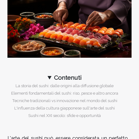
Contenuti
La storia del sushi: dalle origini alla diffusione globale
Elementi fondamentali del sushi: riso, pesce e altro ancora
Tecniche tradizionali vs innovazione nel mondo del sushi
L'influenza della cultura giapponese sull'arte del sushi
Sushi nel XXI secolo: sfide e opportunità
L'arte del sushi può essere considerata un perfetto